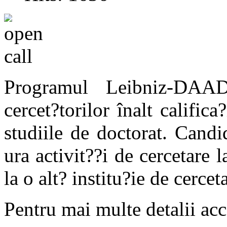
Programul Leibniz-DAAD
cercet?torilor înalt califica
studiile de doctorat. Candi
ura activit??i de cercetare l
la o alt? institu?ie de cerce
Pentru mai multe detalii acc