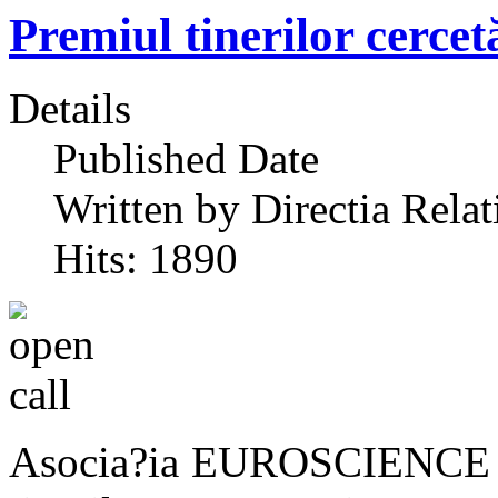
Premiul tinerilor cerce
Details
Published Date
Written by Directia Relat
Hits: 1890
Asocia?ia EUROSCIENCE an