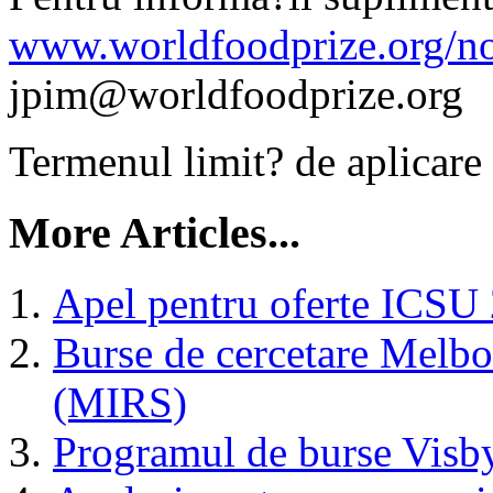
www.worldfoodprize.org/no
jpim@worldfoodprize.org
Termenul limit? de aplicare
More Articles...
Apel pentru oferte ICSU
Burse de cercetare Melbo
(MIRS)
Programul de burse Visb