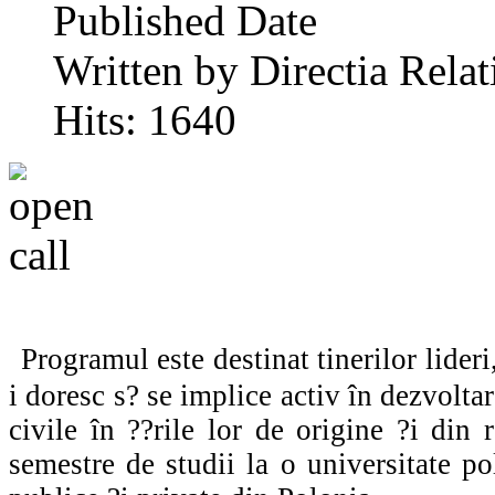
Published Date
Written by Directia Relat
Hits: 1640
Programul este destinat tinerilor lideri
i doresc s? se implice activ în dezvolt
civile în ??rile lor de origine ?i di
semestre de studii la o universitate po