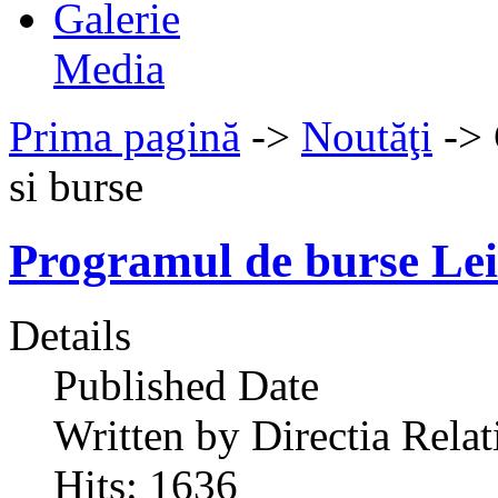
Galerie
Media
Prima pagină
->
Noutăţi
->
si burse
Programul de burse L
Details
Published Date
Written by Directia Relat
Hits: 1636