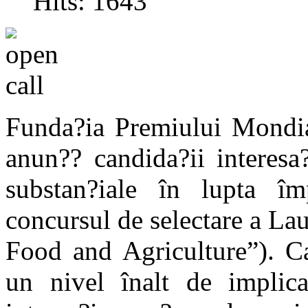
Hits: 1643
Funda?ia Premiului Mondia
anun?? candida?ii interesa
substan?iale în lupta îm
concursul de selectare a Lau
Food and Agriculture”). Ca
un nivel înalt de implic