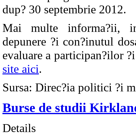
dup? 30 septembrie 2012.
Mai multe informa?ii, i
depunere ?i con?inutul dosar
evaluare a participan?ilor ?
site aici
.
Sursa: Direc?ia politici ?i
Burse de studii Kirkla
Details