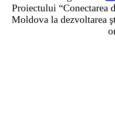
Proiectului “Conectarea di
Moldova la dezvoltarea şti
o