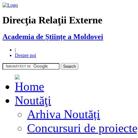
Direcţia Relaţii Externe
Academia de Știinţe a Moldovei
|
Despre noi
Noutăţi
Arhiva Noutăți
Concursuri de proiecte,