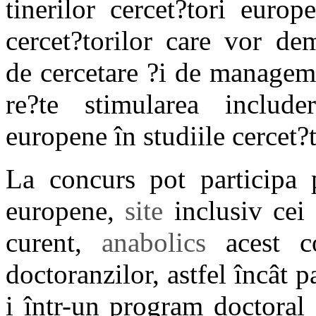
tinerilor cercet?tori euro
cercet?torilor care vor de
de cercetare ?i de managem
re?te stimularea include
europene în studiile cercet?
La concurs pot participa p
europene,
site
inclusiv cei
curent,
anabolics
acest co
doctoranzilor, astfel încât p
i într-un program doctoral 