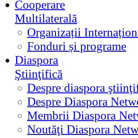
Cooperare
Multilaterală
Organizații Internațion
Fonduri și programe
Diaspora
Ştiinţifică
Despre diaspora ştiinţi
Despre Diaspora Netw
Membrii Diaspora Ne
Noutăţi Diaspora Net