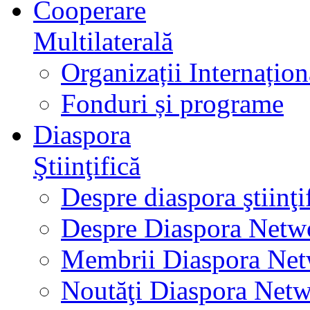
Cooperare
Multilaterală
Organizații Internațion
Fonduri și programe
Diaspora
Ştiinţifică
Despre diaspora ştiinţi
Despre Diaspora Netw
Membrii Diaspora Ne
Noutăţi Diaspora Net