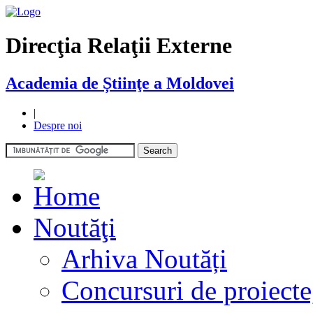
Direcţia Relaţii Externe
Academia de Știinţe a Moldovei
|
Despre noi
Noutăţi
Arhiva Noutăți
Concursuri de proiecte,