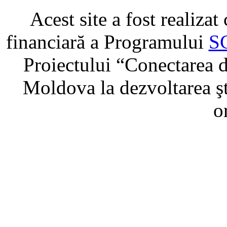
Acest site a fost realiza
financiară a Programului
S
Proiectului “Conectarea di
Moldova la dezvoltarea şti
o