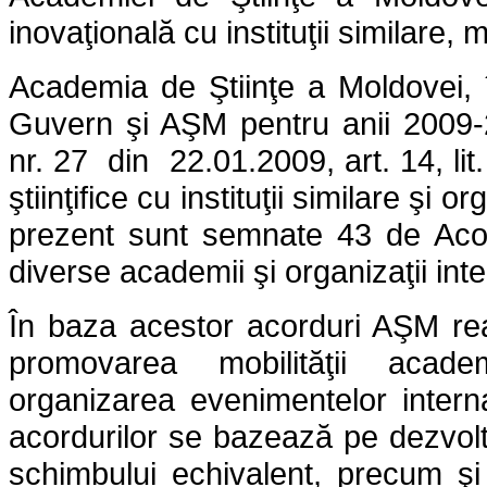
inovaţională cu instituţii similare, 
Academia de Ştiinţe a Moldovei, î
Guvern şi AŞM pentru anii 2009-
nr. 27 din 22.01.2009, art. 14, lit
ştiinţifice cu instituţii similare şi or
prezent sunt semnate 43 de Acord
diverse academii şi organizaţii inte
În baza acestor acorduri AŞM real
promovarea mobilităţii academ
organizarea evenimentelor intern
acordurilor se bazează pe dezvoltar
schimbului echivalent, precum şi