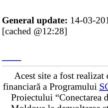
General update:
14-03-20
[cached @12:28]
Content management & des
2017
Acest site a fost realiza
financiară a Programului
S
Proiectului “Conectarea di