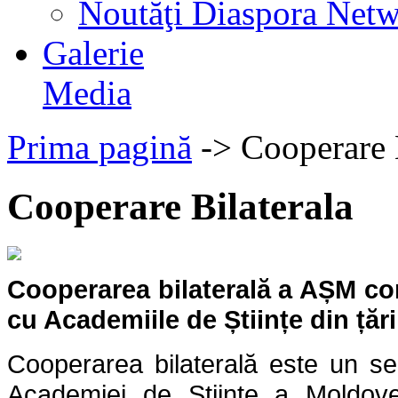
Noutăţi Diaspora Net
Galerie
Media
Prima pagină
->
Cooperare 
Cooperare Bilaterala
Cooperarea bilaterală a AȘM cons
cu Academiile de Științe din țări
Cooperarea bilaterală este un seg
Academiei de Ştiinţe a Moldovei