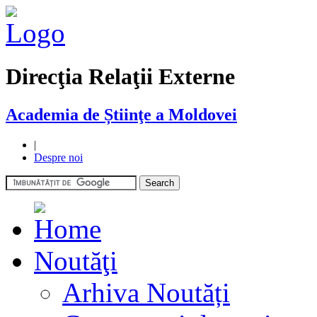
Direcţia Relaţii Externe
Academia de Știinţe a Moldovei
|
Despre noi
Noutăţi
Arhiva Noutăți