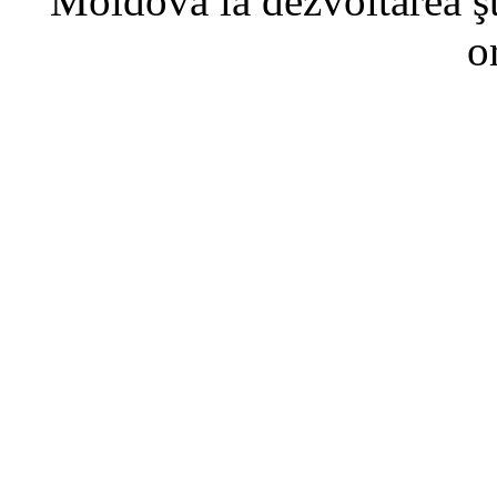
Moldova la dezvoltarea şti
o