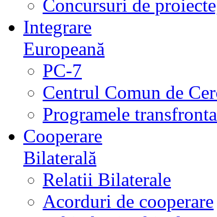
Concursuri de proiecte,
Integrare
Europeană
PC-7
Centrul Comun de Cer
Programele transfrontal
Cooperare
Bilaterală
Relatii Bilaterale
Acorduri de cooperare