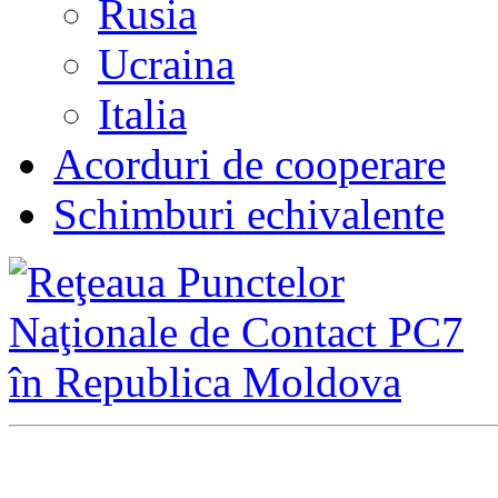
Rusia
Ucraina
Italia
Acorduri de cooperare
Schimburi echivalente
Direcţia Integrare Europ