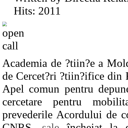
Hits: 2011
Academia de ?tiin?e a Mol
de Cercet?ri ?tiin?ifice di
Apel comun pentru depuner
cercetare pentru mobili
prevederile Acordului de c
CNRS,
sale
încheiat la 