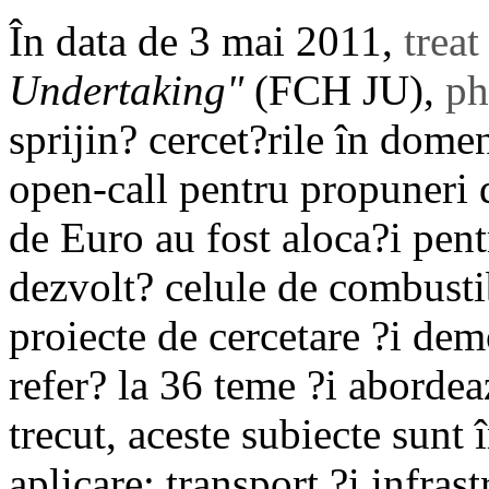
În data de 3 mai 2011,
treat
Undertaking"
(FCH JU),
ph
sprijin? cercet?rile în domen
open-call pentru propuneri 
de Euro au fost aloca?i pent
dezvolt? celule de combusti
proiecte de cercetare ?i dem
refer? la 36 teme ?i abordea
trecut, aceste subiecte sunt
aplicare: transport ?i infras