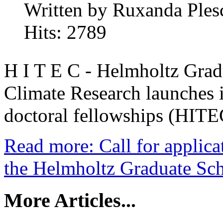
Written by Ruxanda Ples
Hits: 2789
H I T E C - Helmholtz Grad
Climate Research launches its
doctoral fellowships (HITE
Read more: Call for applicat
the Helmholtz Graduate Sch
More Articles...