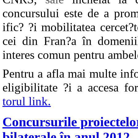
concursului este de a prom
ific? ?i mobilitatea cercet
cei din Fran?a în domeniil
interes comun pentru ambele
Pentru a afla mai multe info
eligibilitate ?i a accesa f
torul link.
Concursurile proiectelo
bilaterale în anul 2012