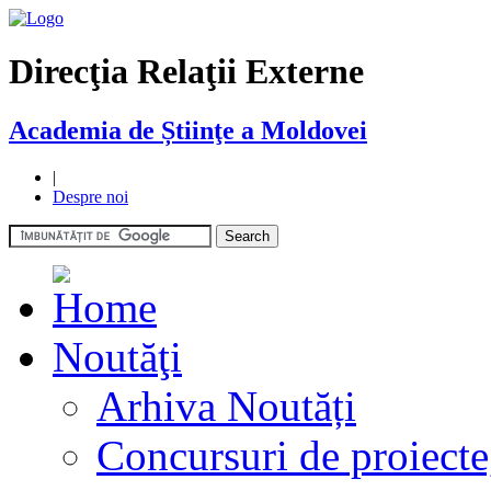
Direcţia Relaţii Externe
Academia de Știinţe a Moldovei
|
Despre noi
Noutăţi
Arhiva Noutăți
Concursuri de proiecte,