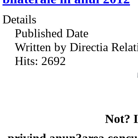
Details
Published Date
Written by Directia Relat
Hits: 2692
Not? 
privind anun?area concur