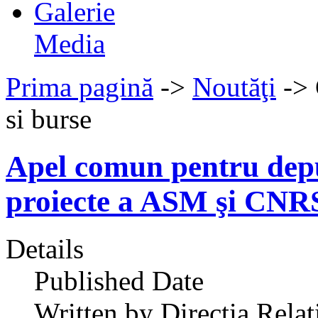
Galerie
Media
Prima pagină
->
Noutăţi
->
si burse
Apel comun pentru dep
proiecte a ASM şi CNR
Details
Published Date
Written by Directia Relat