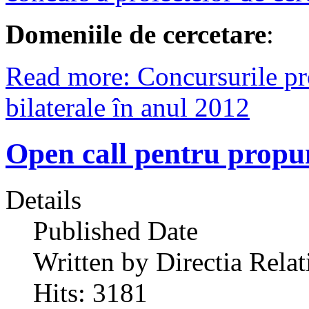
Domeniile de cercetare
:
Read more: Concursurile pr
bilaterale în anul 2012
Open call pentru propu
Details
Published Date
Written by Directia Relat
Hits: 3181