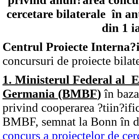
cercetare bilaterale în a
din 1 i
Centrul Proiecte Interna?
concursuri de proiecte bila
1. Ministerul Federal al E
Germania (BMBF
)
în baza
privind cooperarea ?tiin?ifi
BMBF, semnat la Bonn în d
concurs a proiectelor de cer