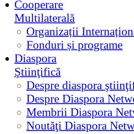
Cooperare
Multilaterală
Organizații Internațion
Fonduri și programe
Diaspora
Ştiinţifică
Despre diaspora ştiinţi
Despre Diaspora Netw
Membrii Diaspora Ne
Noutăţi Diaspora Net