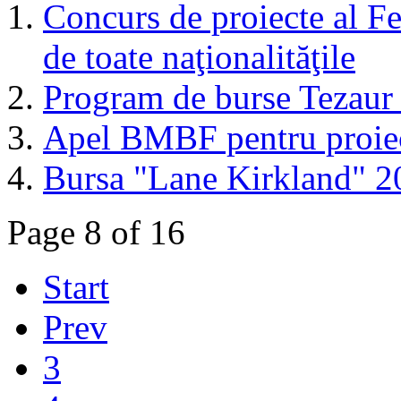
Concurs de proiecte al Fe
de toate naţionalităţile
Program de burse Tezaur
Apel BMBF pentru proiec
Bursa "Lane Kirkland" 
Page 8 of 16
Start
Prev
3