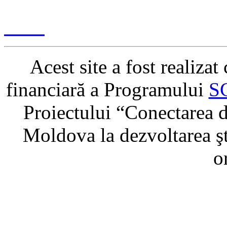
Content management & des
2017
Acest site a fost realiza
financiară a Programului
S
Proiectului “Conectarea di
Moldova la dezvoltarea şti
o