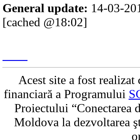
General update:
14-03-20
[cached @18:02]
Content management & des
2017
Acest site a fost realiza
financiară a Programului
S
Proiectului “Conectarea di
Moldova la dezvoltarea şti
o