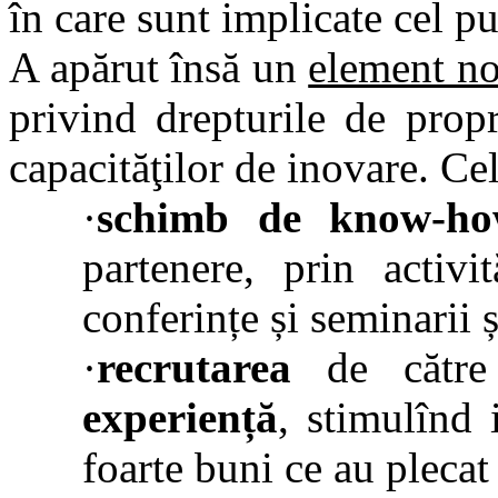
în care sunt implicate cel puţ
A apărut însă un
element n
privind drepturile de propr
capacităţilor de inovare. C
·
schimb de know-ho
partenere, prin activi
conferințe și seminarii ș
·
recrutarea
de către
experiență
, stimulînd 
foarte buni ce au plecat 