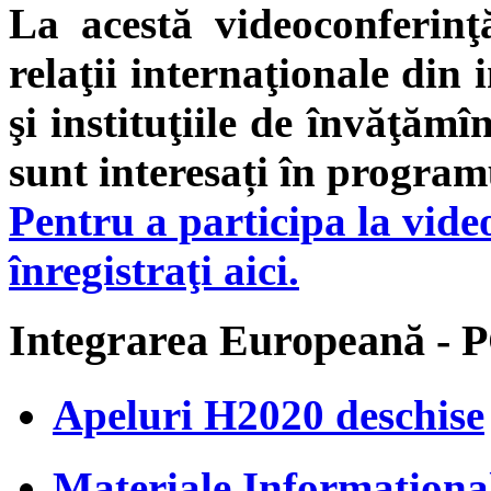
La acestă videoconferinţă
relaţii internaţionale din 
şi instituţiile de învăţămî
sunt interesați în programu
Pentru a participa la vid
înregistraţi aici.
Integrarea Europeană - 
Apeluri H2020 deschise
Materiale Information