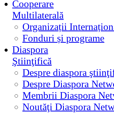
Cooperare
Multilaterală
Organizații Internațion
Fonduri și programe
Diaspora
Ştiinţifică
Despre diaspora ştiinţi
Despre Diaspora Netw
Membrii Diaspora Ne
Noutăţi Diaspora Net