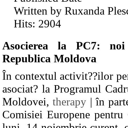
Written by Ruxanda Ples
Hits: 2904
Asocierea la PC7: noi
Republica Moldova
În contextul activit??ilor pe
asociat? la Programul Cadr
Moldovei,
therapy
| în part
Comisiei Europene pentru C
luni, 14 noiembrie curent, 