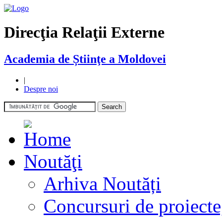
Direcţia Relaţii Externe
Academia de Știinţe a Moldovei
|
Despre noi
Noutăţi
Arhiva Noutăți
Concursuri de proiecte,