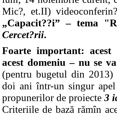
Mic?, et.II) videoconferi
„Capacit??i” – tema "Re
Cercet?rii
.
Foarte important: acest
acest domeniu – nu se va
(pentru bugetul din 2013) 
doi ani într-un singur ape
propunerilor de proiecte
3 
Criteriile de bază rămîn ac