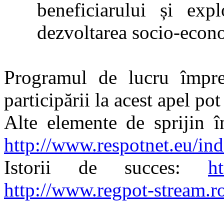
beneficiarului și expl
dezvoltarea socio-econ
Programul de lucru împreu
participării la acest apel pot
Alte elemente de sprijin î
http://www.respotnet.eu/in
Istorii de succes:
h
http://www.regpot-stream.r