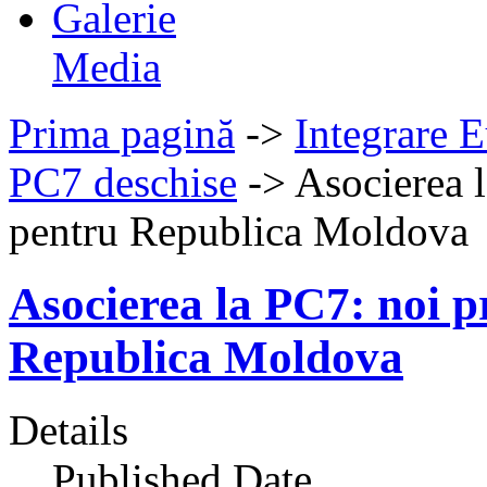
Galerie
Media
Prima pagină
->
Integrare 
PC7 deschise
->
Asocierea 
pentru Republica Moldova
Asocierea la PC7: noi p
Republica Moldova
Details
Published Date