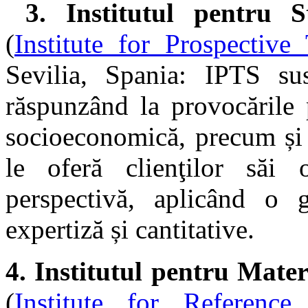
3.
Institutul pentru S
(
Institute for Prospective
Sevilia, Spania: IPTS sus
răspunzând la provocările 
socioeconomică, precum și 
le oferă clienţilor săi
perspectivă, aplicând o
expertiză și cantitative.
4.
Institutul pentru Mater
(
Institute for Referenc