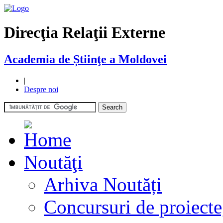
Direcţia Relaţii Externe
Academia de Știinţe a Moldovei
|
Despre noi
Noutăţi
Arhiva Noutăți
Concursuri de proiecte,