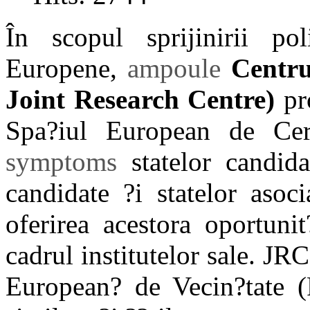
În scopul sprijinirii po
Europene,
ampoule
Centr
Joint Research Centre)
pr
Spa?iul European de Cer
symptoms
statelor candid
candidate ?i statelor asoc
oferirea acestora oportunit
cadrul institutelor sale. JR
European? de Vecin?tate (