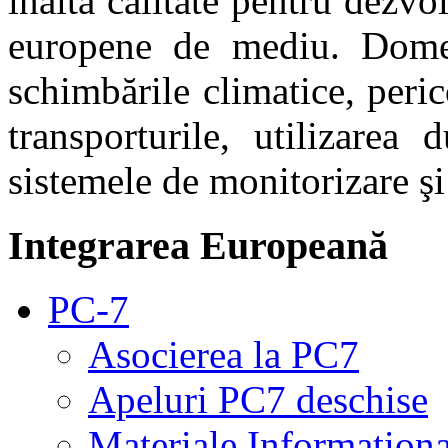
înaltă calitate pentru dezvo
europene de mediu. Domeni
schimbările climatice, perico
transporturile, utilizarea 
sistemele de monitorizare ş
Integrarea Europeană
PC-7
Asocierea la PC7
Apeluri PC7 deschise
Materiale Information