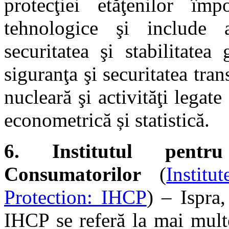
protecţiei etăţenilor împ
tehnologice şi include a
securitatea şi stabilitatea 
siguranţa şi securitatea tra
nucleară şi activităţi legate
econometrică și statistică.
6.
Institutul pent
Consumatorilor
(
Instit
Protection: IHCP
) – Ispra,
IHCP se referă la mai mult