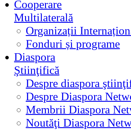
Cooperare
Multilaterală
Organizații Internațion
Fonduri și programe
Diaspora
Ştiinţifică
Despre diaspora ştiinţi
Despre Diaspora Netw
Membrii Diaspora Ne
Noutăţi Diaspora Net