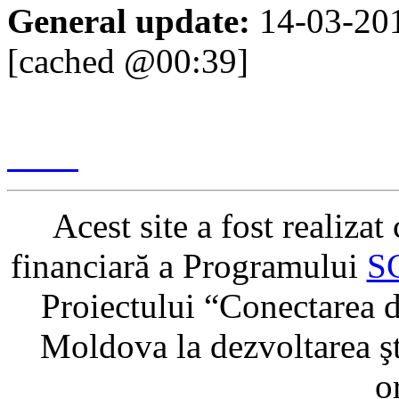
General update:
14-03-20
[cached @00:39]
Content management & des
2017
Acest site a fost realiza
financiară a Programului
S
Proiectului “Conectarea di
Moldova la dezvoltarea şti
o