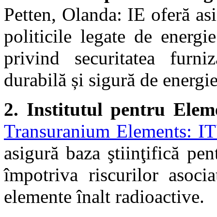
Petten, Olanda: IE oferă asis
politicile legate de energi
privind securitatea furni
durabilă și sigură de energie
2.
Institutul pentru Elem
Transuranium Elements: I
asigură baza ştiinţifică pen
împotriva riscurilor asoci
elemente înalt radioactive.