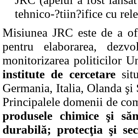
tehnico-?tiin?ifice cu rel
Misiunea JRC este de a ofer
pentru elaborarea, dezvo
monitorizarea politicilor 
institute de cercetare
situ
Germania, Italia, Olanda şi 
Principalele domenii de co
produsele chimice şi săn
durabilă; protecţia şi sec