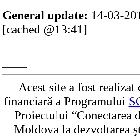
General update:
14-03-20
[cached @13:41]
Content management & des
2017
Acest site a fost realiza
financiară a Programului
S
Proiectului “Conectarea di
Moldova la dezvoltarea şti