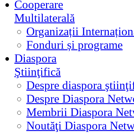
Cooperare
Multilaterală
Organizații Internațion
Fonduri și programe
Diaspora
Ştiinţifică
Despre diaspora ştiinţi
Despre Diaspora Netw
Membrii Diaspora Ne
Noutăţi Diaspora Net