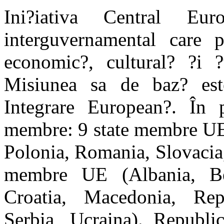
Ini?iativa Central Eu
interguvernamental care p
economic?, cultural? ?i ?t
Misiunea sa de baz? est
Integrare European?. În 
membre: 9 state membre UE (
Polonia, Romania, Slovacia,
membre UE (Albania, Bel
Croatia, Macedonia, Re
Serbia, Ucraina). Republ