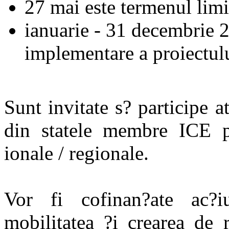
27 mai este termenul limi
ianuarie - 31 decembrie 
implementare a proiectul
Sunt invitate s? participe at
din statele membre ICE pr
ionale / regionale.
Vor fi cofinan?ate ac?i
mobilitatea ?i crearea de 