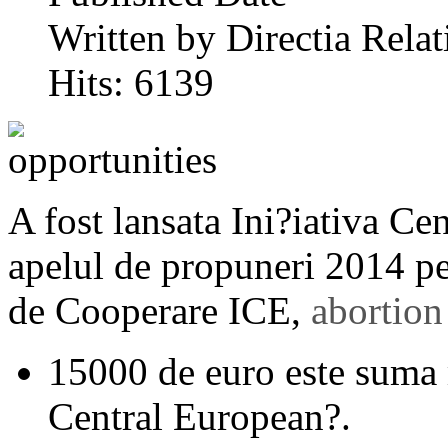
Written by Directia Relat
Hits: 6139
A fost lansata Ini?iativa Ce
apelul de propuneri 2014 pe
de Cooperare ICE,
abortion
15000 de euro este suma 
Central European?.