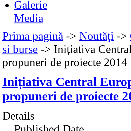
Galerie
Media
Prima pagină
->
Noutăţi
->
si burse
->
Inițiativa Centra
propuneri de proiecte 2014
Inițiativa Central Euro
propuneri de proiecte 2
Details
Published Date