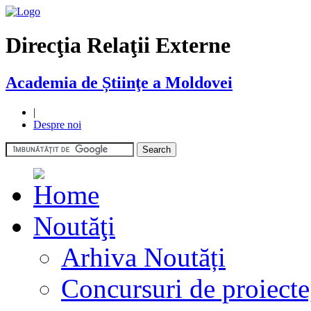
Direcţia Relaţii Externe
Academia de Știinţe a Moldovei
|
Despre noi
Noutăţi
Arhiva Noutăți
Concursuri de proiecte,