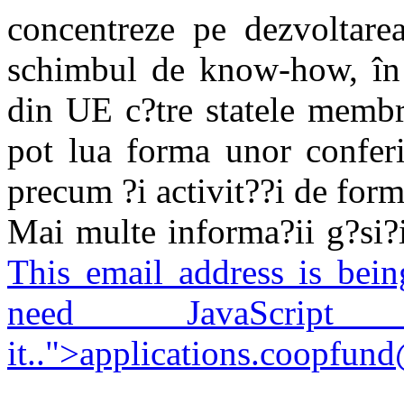
concentreze pe dezvoltarea
schimbul de know-how, în 
din UE c?tre statele membr
pot lua forma unor conferi
precum ?i activit??i de form
Mai multe informa?ii g?si?i
This email address is bei
need JavaScrip
it.
.">
applications.coopfund