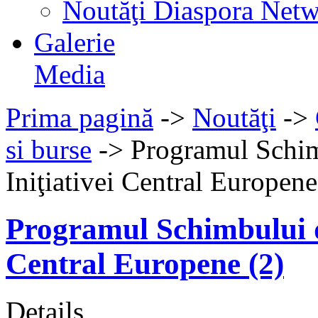
Noutăţi Diaspora Net
Galerie
Media
Prima pagină
->
Noutăţi
->
si burse
->
Programul Schi
Iniţiativei Central Europene
Programul Schimbului d
Central Europene (2)
Details