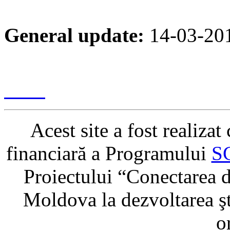
General update:
14-03-20
Content management & des
2017
Acest site a fost realiza
financiară a Programului
S
Proiectului “Conectarea di
Moldova la dezvoltarea şti
o