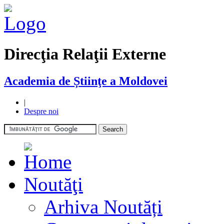
Direcţia Relaţii Externe
Academia de Știinţe a Moldovei
|
Despre noi
Noutăţi
Arhiva Noutăți