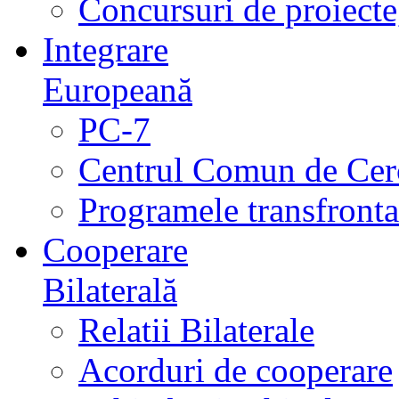
Concursuri de proiecte,
Integrare
Europeană
PC-7
Centrul Comun de Cer
Programele transfrontal
Cooperare
Bilaterală
Relatii Bilaterale
Acorduri de cooperare