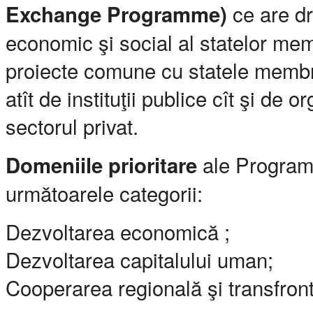
ce are d
Exchange Programme)
economic şi social al statelor mem
proiecte comune cu statele membre
atît de instituţii publice cît şi de
sectorul privat.
ale Programu
Domeniile prioritare
următoarele categorii:
Dezvoltarea economică ;
Dezvoltarea capitalului uman;
Cooperarea regională şi transfront