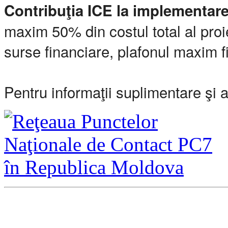
Contribuţia ICE la implementare
maxim 50% din costul total al proie
surse financiare, plafonul maxim f
Pentru informaţii suplimentare şi 
Direcţia Integrare Europ