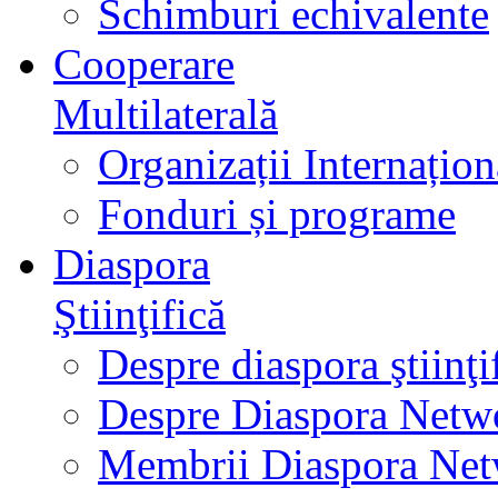
Schimburi echivalente
Cooperare
Multilaterală
Organizații Internațion
Fonduri și programe
Diaspora
Ştiinţifică
Despre diaspora ştiinţi
Despre Diaspora Netw
Membrii Diaspora Ne